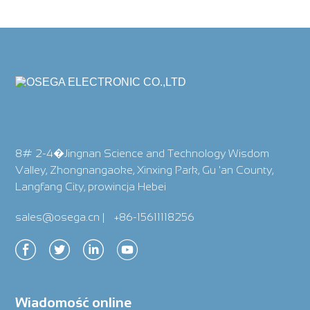
8# 2-4�Jingnan Science and Technology Wisdom
Valley, Zhongnangaoke, Xinxing Park, Gu 'an County,
Langfang City, prowincja Hebei
sales@osega.cn
|
+86-15611118256
Wiadomość online