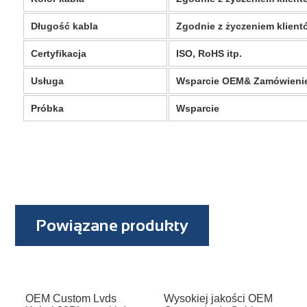
Długość kabla
Zgodnie z życzeniem klient
Certyfikacja
ISO, RoHS itp.
Usługa
Wsparcie OEM& Zamówieni
Próbka
Wsparcie
Powiązane produkty
OEM Custom Lvds
Wysokiej jakości OEM