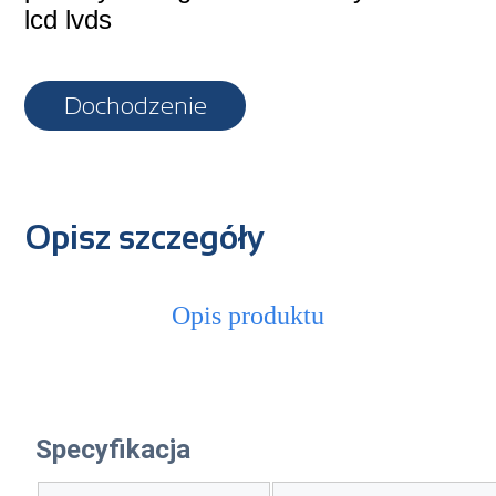
lcd lvds
Dochodzenie
Opisz szczegóły
Opis produktu
Specyfikacja