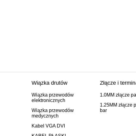
Wiązka drutów
Złącze i termin
Wiązka przewodów
1.0MM złącze pa
elektronicznych
1.25MM złącze p
Wiązka przewodów
bar
medycznych
Kabel VGA DVI
KABEL PŁASKI