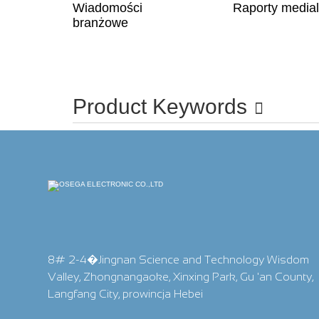
Wiadomości
Raporty media
branżowe
Product Keywords
8# 2-4�Jingnan Science and Technology Wisdom
Valley, Zhongnangaoke, Xinxing Park, Gu 'an County,
Langfang City, prowincja Hebei