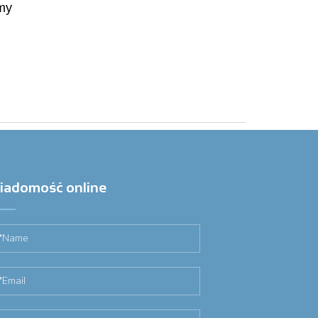
rmy
iadomość online