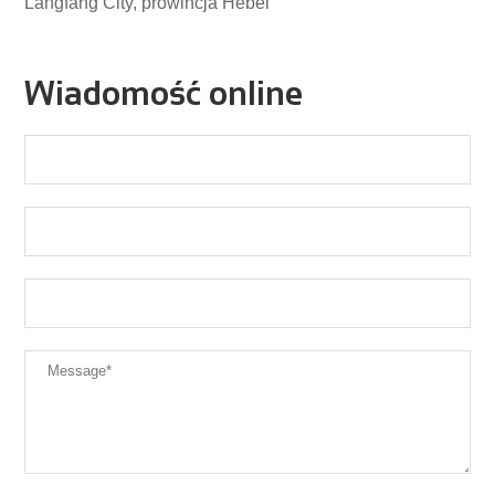
Langfang City, prowincja Hebei
Wiadomość online